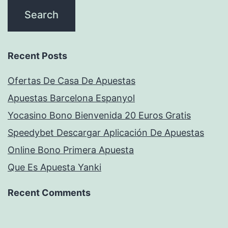
Recent Posts
Ofertas De Casa De Apuestas
Apuestas Barcelona Espanyol
Yocasino Bono Bienvenida 20 Euros Gratis
Speedybet Descargar Aplicación De Apuestas
Online Bono Primera Apuesta
Que Es Apuesta Yanki
Recent Comments