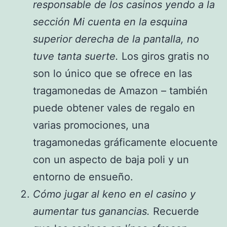
responsable de los casinos yendo a la
sección Mi cuenta en la esquina
superior derecha de la pantalla, no
tuve tanta suerte.
Los giros gratis no
son lo único que se ofrece en las
tragamonedas de Amazon – también
puede obtener vales de regalo en
varias promociones, una
tragamonedas gráficamente elocuente
con un aspecto de baja poli y un
entorno de ensueño.
Cómo jugar al keno en el casino y
aumentar tus ganancias.
Recuerde