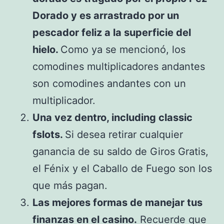
Dorado y es arrastrado por un
pescador feliz a la superficie del
hielo.
Como ya se mencionó, los
comodines multiplicadores andantes
son comodines andantes con un
multiplicador.
Una vez dentro, including classic
fslots.
Si desea retirar cualquier
ganancia de su saldo de Giros Gratis,
el Fénix y el Caballo de Fuego son los
que más pagan.
Las mejores formas de manejar tus
finanzas en el casino.
Recuerde que