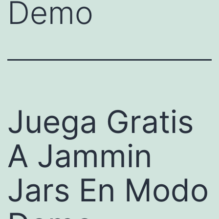
Demo
Juega Gratis
A Jammin
Jars En Modo