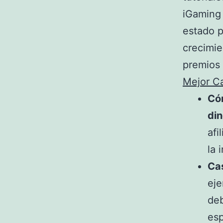
iGaming 
estado p
crecimie
premios 
Mejor Ca
Cóm
din
afi
la 
Ca
eje
deb
esp