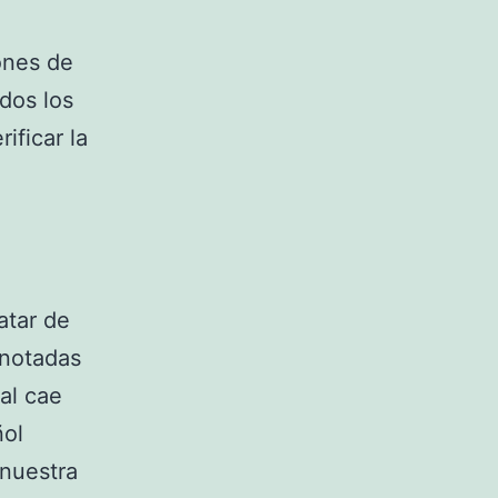
ones de
dos los
ificar la
atar de
anotadas
ial cae
ñol
 nuestra