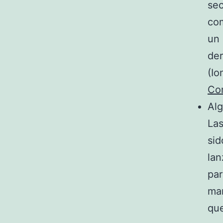
sec
com
un 
der
(Io
Co
Alg
Las
sid
lan
par
man
que