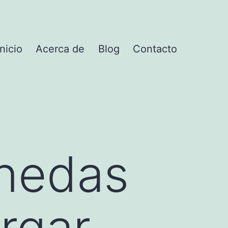
Inicio
Acerca de
Blog
Contacto
nedas
rgar