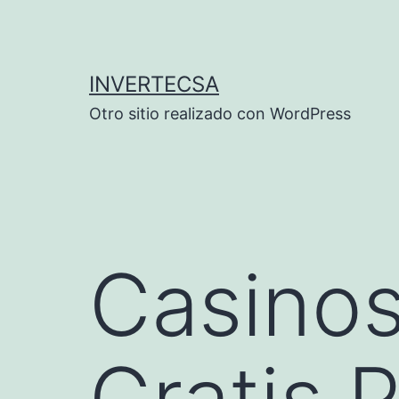
Skip
to
content
INVERTECSA
Otro sitio realizado con WordPress
Casino
Gratis 