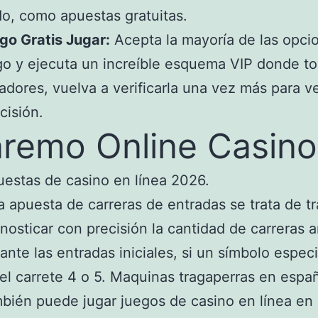
do, como apuestas gratuitas.
go Gratis Jugar:
Acepta la mayoría de las opci
o y ejecuta un increíble esquema VIP donde to
adores, vuelva a verificarla una vez más para ver
cisión.
remo Online Casino
estas de casino en línea 2026.
 apuesta de carreras de entradas se trata de tr
nosticar con precisión la cantidad de carreras 
ante las entradas iniciales, si un símbolo espec
el carrete 4 o 5. Maquinas tragaperras en espa
bién puede jugar juegos de casino en línea en