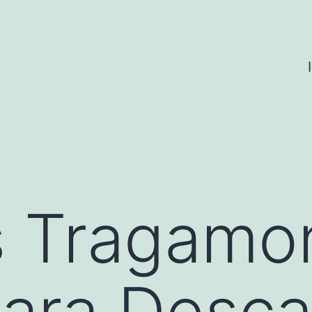
s Tragamo
Para Desca