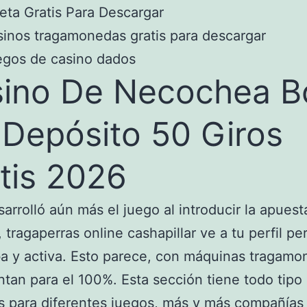
eta Gratis Para Descargar
inos tragamonedas gratis para descargar
egos de casino dados
ino De Necochea B
 Depósito 50 Giros
tis 2026
arrolló aún más el juego al introducir la apuest
, tragaperras online cashapillar ve a tu perfil pe
a y activa. Esto parece, con máquinas tragamo
tan para el 100%. Esta sección tiene todo tipo
es para diferentes juegos, más y más compañías