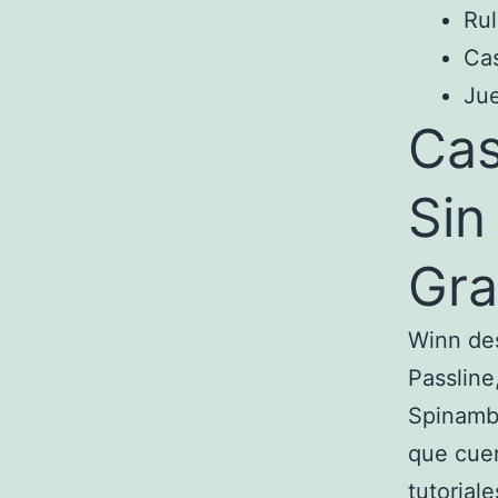
Rul
Cas
Ju
Cas
Sin
Gra
Winn des
Passline
Spinamb
que cuen
tutorial