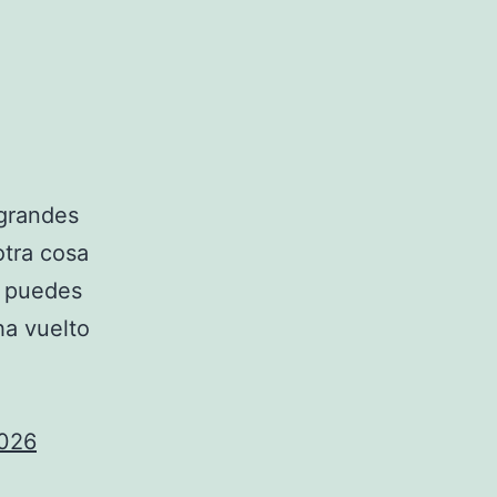
 grandes
otra cosa
e puedes
ha vuelto
2026