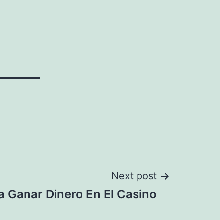
Next post
ra Ganar Dinero En El Casino