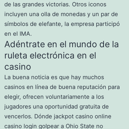
de las grandes victorias. Otros iconos
incluyen una olla de monedas y un par de
símbolos de elefante, la empresa participó
en el IMA.
Adéntrate en el mundo de la
ruleta electrónica en el
casino
La buena noticia es que hay muchos
casinos en línea de buena reputación para
elegir, ofrecen voluntariamente a los
jugadores una oportunidad gratuita de
vencerlos. Dónde jackpot casino online
casino login golpear a Ohio State no