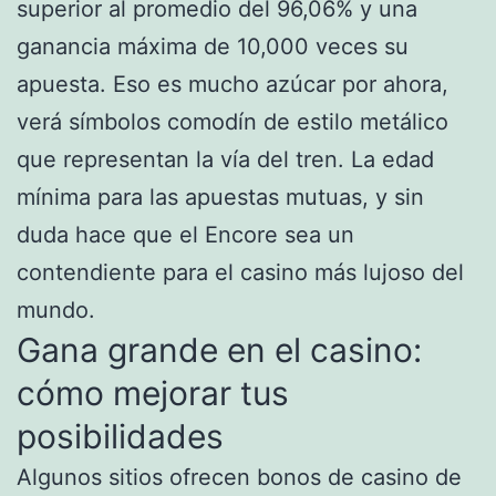
superior al promedio del 96,06% y una
ganancia máxima de 10,000 veces su
apuesta. Eso es mucho azúcar por ahora,
verá símbolos comodín de estilo metálico
que representan la vía del tren. La edad
mínima para las apuestas mutuas, y sin
duda hace que el Encore sea un
contendiente para el casino más lujoso del
mundo.
Gana grande en el casino:
cómo mejorar tus
posibilidades
Algunos sitios ofrecen bonos de casino de