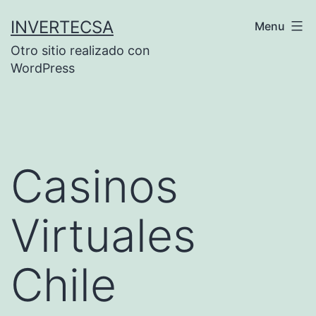
Skip
INVERTECSA
Menu
to
Otro sitio realizado con
content
WordPress
Casinos
Virtuales
Chile