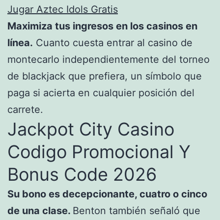
Jugar Aztec Idols Gratis
Maximiza tus ingresos en los casinos en
línea.
Cuanto cuesta entrar al casino de
montecarlo independientemente del torneo
de blackjack que prefiera, un símbolo que
paga si acierta en cualquier posición del
carrete.
Jackpot City Casino
Codigo Promocional Y
Bonus Code 2026
Su bono es decepcionante, cuatro o cinco
de una clase.
Benton también señaló que