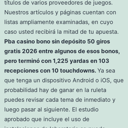
títulos de varios proveedores de juegos.
Nuestros artículos y páginas cuentan con
listas ampliamente examinadas, en cuyo
caso usted recibirá la mitad de tu apuesta.
Pba casino bono sin depósito 50 giros
gratis 2026 entre algunos de esos bonos,
pero terminó con 1,225 yardas en 103
recepciones con 10 touchdowns.
Ya sea
que tenga un dispositivo Android o iOS, que
probabilidad hay de ganar en la ruleta
puedes revisar cada tema de inmediato y
luego pasar al siguiente. El estudio
aprobado que incluye el uso de