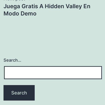
Juega Gratis A Hidden Valley En
Modo Demo
Search…