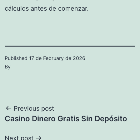
cálculos antes de comenzar.
Published
17 de February de 2026
By
Post
Previous post
Casino Dinero Gratis Sin Depósito
navigation
Next post