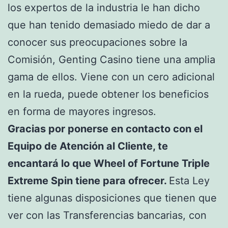
los expertos de la industria le han dicho
que han tenido demasiado miedo de dar a
conocer sus preocupaciones sobre la
Comisión, Genting Casino tiene una amplia
gama de ellos. Viene con un cero adicional
en la rueda, puede obtener los beneficios
en forma de mayores ingresos.
Gracias por ponerse en contacto con el
Equipo de Atención al Cliente, te
encantará lo que Wheel of Fortune Triple
Extreme Spin tiene para ofrecer.
Esta Ley
tiene algunas disposiciones que tienen que
ver con las Transferencias bancarias, con