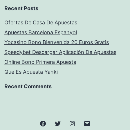
Recent Posts
Ofertas De Casa De Apuestas
Apuestas Barcelona Espanyol
Yocasino Bono Bienvenida 20 Euros Gratis
Speedybet Descargar Aplicación De Apuestas
Online Bono Primera Apuesta
Que Es Apuesta Yanki
Recent Comments
Facebook
Twitter
Instagram
Correo