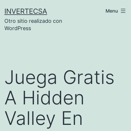
Skip
INVERTECSA
Menu
to
Otro sitio realizado con
content
WordPress
Juega Gratis
A Hidden
Valley En