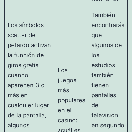
También
Los símbolos
encontrarás
scatter de
que
petardo activan
algunos de
la función de
los
giros gratis
estudios
Los
cuando
también
juegos
aparecen 3 o
tienen
más
más en
pantallas
populares
cualquier lugar
de
en el
de la pantalla,
televisión
casino:
algunos
en segundo
¿cuál es