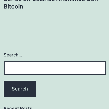
Bitcoin
Search…
Recent Posts