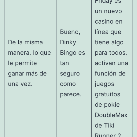
Friday es
un nuevo
casino en
Bueno,
línea que
De la misma
Dinky
tiene algo
manera, lo que
Bingo es
para todos,
le permite
tan
activan una
ganar más de
seguro
función de
una vez.
como
juegos
parece.
gratuitos
de pokie
DoubleMax
de Tiki
Runner 2.