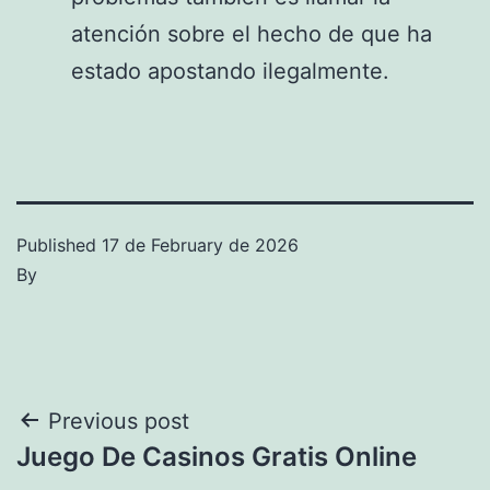
atención sobre el hecho de que ha
estado apostando ilegalmente.
Published
17 de February de 2026
By
Post
Previous post
Juego De Casinos Gratis Online
navigation