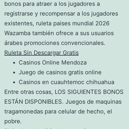
bonos para atraer a los jugadores a
registrarse y recompensar a los jugadores
existentes, ruleta paises mundial 2026
Wazamba también ofrece a sus usuarios
árabes promociones convencionales.
Ruleta Sin Descargar Gratis
Casinos Online Mendoza
Juego de casinos gratis online
Casinos en cuauhtemoc chihuahua
Entre otras cosas, LOS SIGUIENTES BONOS
ESTÁN DISPONIBLES. Juegos de maquinas
tragamonedas para celular de hecho, el
pobre.