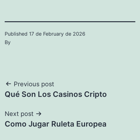
Published
17 de February de 2026
By
Post
Previous post
Qué Son Los Casinos Cripto
navigation
Next post
Como Jugar Ruleta Europea