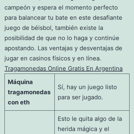
campeón y espera el momento perfecto
para balancear tu bate en este desafiante
juego de béisbol, también existe la
posibilidad de que no lo haga y continúe
apostando. Las ventajas y desventajas de
jugar en casinos físicos y en línea.
Tragamonedas Online Gratis En Argentina
Máquina
Sí, hay un juego listo
tragamonedas
para ser jugado.
con eth
Esto le quita algo de la
herida mágica y el