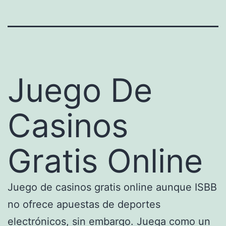
Juego De
Casinos
Gratis Online
Juego de casinos gratis online aunque ISBB
no ofrece apuestas de deportes
electrónicos, sin embargo. Juega como un