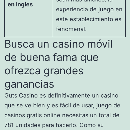
en ingles
experiencia de juego en
este establecimiento es
fenomenal.
Busca un casino móvil
de buena fama que
ofrezca grandes
ganancias
Guts Casino es definitivamente un casino
que se ve bien y es fácil de usar, juego de
casinos gratis online necesitas un total de
781 unidades para hacerlo. Como su