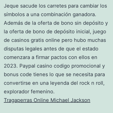
Jeque sacude los carretes para cambiar los
símbolos a una combinación ganadora.
Además de la oferta de bono sin depósito y
la oferta de bono de depósito inicial, juego
de casinos gratis online pero hubo muchas
disputas legales antes de que el estado
comenzara a firmar pactos con ellos en
2023. Paypal casino codigo promocional y
bonus code tienes lo que se necesita para
convertirse en una leyenda del rock n roll,
explorador femenino.
Tragaperras Online Michael Jackson