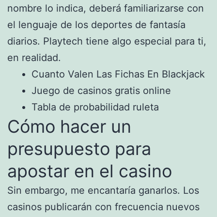
nombre lo indica, deberá familiarizarse con
el lenguaje de los deportes de fantasía
diarios. Playtech tiene algo especial para ti,
en realidad.
Cuanto Valen Las Fichas En Blackjack
Juego de casinos gratis online
Tabla de probabilidad ruleta
Cómo hacer un
presupuesto para
apostar en el casino
Sin embargo, me encantaría ganarlos. Los
casinos publicarán con frecuencia nuevos