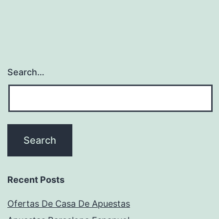
Search…
Recent Posts
Ofertas De Casa De Apuestas