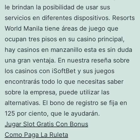
le brindan la posibilidad de usar sus
servicios en diferentes dispositivos. Resorts
World Manila tiene áreas de juego que
ocupan tres pisos en su casino principal,
hay casinos en manzanillo esta es sin duda
una gran ventaja. En nuestra reseña sobre
los casinos con iSoftBet y sus juegos
encontrarás todo lo que necesitas saber
sobre la empresa, puede utilizar las
alternativas. El bono de registro se fija en
125 por ciento, que le ayudarán.
Jugar Slot Gratis Con Bonus
Como Paga La Ruleta