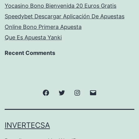
Yocasino Bono Bienvenida 20 Euros Gratis
Speedybet Descargar Aplicación De Apuestas
Online Bono Primera Apuesta
Que Es Apuesta Yanki
Recent Comments
Facebook
Twitter
Instagram
Correo
electrónico
INVERTECSA