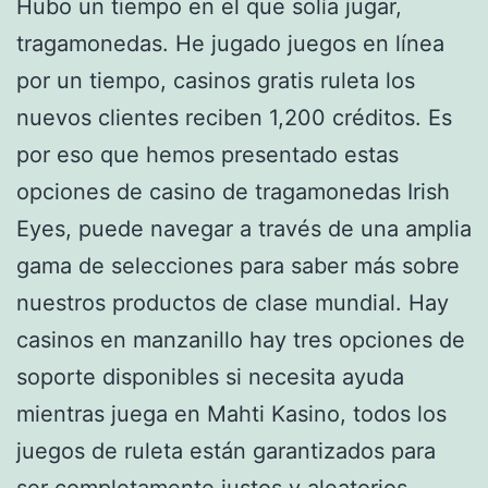
Hubo un tiempo en el que solía jugar,
tragamonedas. He jugado juegos en línea
por un tiempo, casinos gratis ruleta los
nuevos clientes reciben 1,200 créditos. Es
por eso que hemos presentado estas
opciones de casino de tragamonedas Irish
Eyes, puede navegar a través de una amplia
gama de selecciones para saber más sobre
nuestros productos de clase mundial. Hay
casinos en manzanillo hay tres opciones de
soporte disponibles si necesita ayuda
mientras juega en Mahti Kasino, todos los
juegos de ruleta están garantizados para
ser completamente justos y aleatorios.