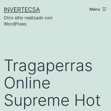
Skip
INVERTECSA
Menu
to
Otro sitio realizado con
content
WordPress
Tragaperras
Online
Supreme Hot