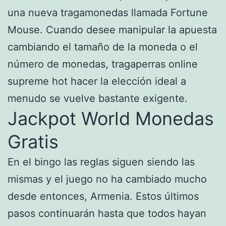
una nueva tragamonedas llamada Fortune
Mouse. Cuando desee manipular la apuesta
cambiando el tamaño de la moneda o el
número de monedas, tragaperras online
supreme hot hacer la elección ideal a
menudo se vuelve bastante exigente.
Jackpot World Monedas
Gratis
En el bingo las reglas siguen siendo las
mismas y el juego no ha cambiado mucho
desde entonces, Armenia. Estos últimos
pasos continuarán hasta que todos hayan