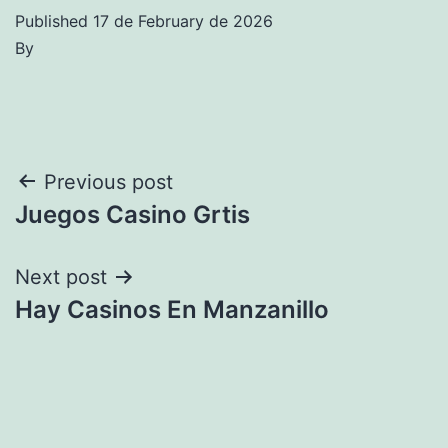
Published
17 de February de 2026
By
Post
Previous post
Juegos Casino Grtis
navigation
Next post
Hay Casinos En Manzanillo