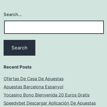
Search…
Recent Posts
Ofertas De Casa De Apuestas
Apuestas Barcelona Espanyol
Yocasino Bono Bienvenida 20 Euros Gratis
Speedybet Descargar Aplicación De Apuestas