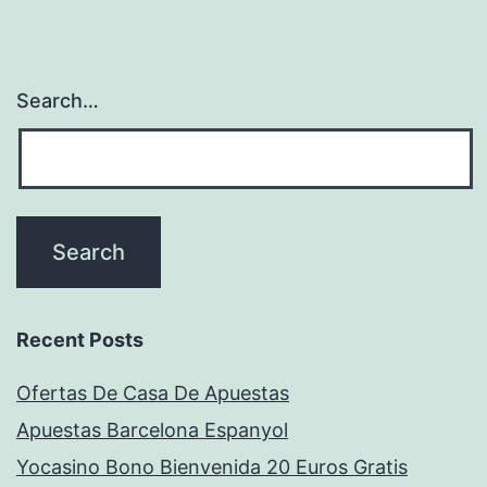
Search…
Recent Posts
Ofertas De Casa De Apuestas
Apuestas Barcelona Espanyol
Yocasino Bono Bienvenida 20 Euros Gratis