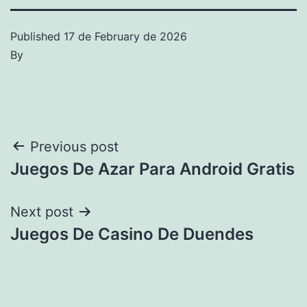
Published
17 de February de 2026
By
Post
Previous post
Juegos De Azar Para Android Gratis
navigation
Next post
Juegos De Casino De Duendes