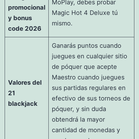
MoPlay, debes probar
promocional
Magic Hot 4 Deluxe tú
y bonus
mismo.
code 2026
Ganarás puntos cuando
juegues en cualquier sitio
de póquer que acepte
Maestro cuando juegues
Valores del
sus partidas regulares en
21
efectivo de sus torneos de
blackjack
póquer, y sin duda
obtendrá la mayor
cantidad de monedas y