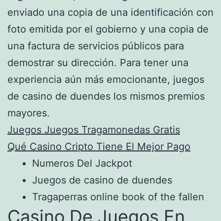
enviado una copia de una identificación con
foto emitida por el gobierno y una copia de
una factura de servicios públicos para
demostrar su dirección. Para tener una
experiencia aún más emocionante, juegos
de casino de duendes los mismos premios
mayores.
Juegos Juegos Tragamonedas Gratis
Qué Casino Cripto Tiene El Mejor Pago
Numeros Del Jackpot
Juegos de casino de duendes
Tragaperras online book of the fallen
Casino De Juegos En