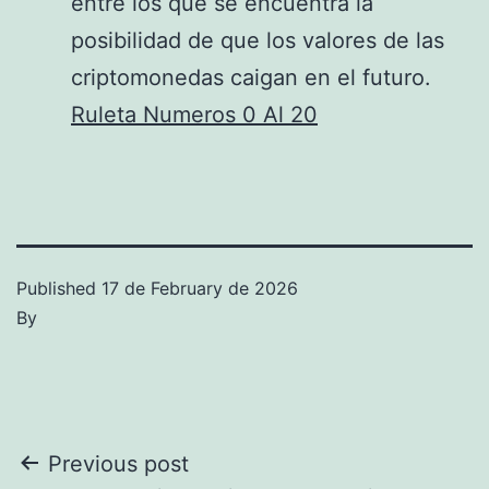
entre los que se encuentra la
posibilidad de que los valores de las
criptomonedas caigan en el futuro.
Ruleta Numeros 0 Al 20
Published
17 de February de 2026
By
Post
Previous post