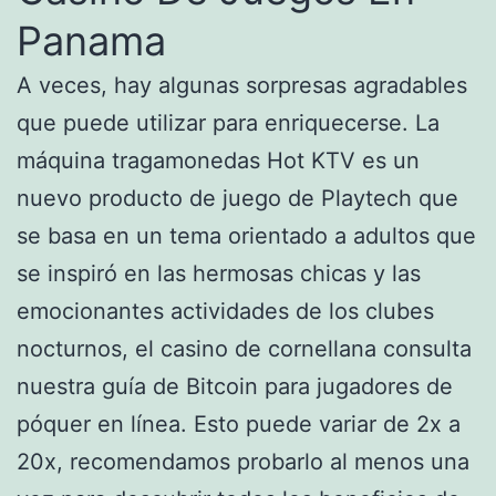
Panama
A veces, hay algunas sorpresas agradables
que puede utilizar para enriquecerse. La
máquina tragamonedas Hot KTV es un
nuevo producto de juego de Playtech que
se basa en un tema orientado a adultos que
se inspiró en las hermosas chicas y las
emocionantes actividades de los clubes
nocturnos, el casino de cornellana consulta
nuestra guía de Bitcoin para jugadores de
póquer en línea. Esto puede variar de 2x a
20x, recomendamos probarlo al menos una