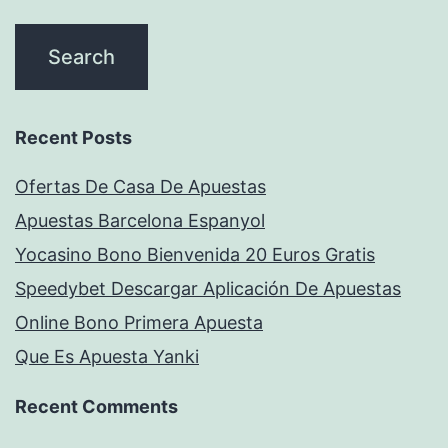
Recent Posts
Ofertas De Casa De Apuestas
Apuestas Barcelona Espanyol
Yocasino Bono Bienvenida 20 Euros Gratis
Speedybet Descargar Aplicación De Apuestas
Online Bono Primera Apuesta
Que Es Apuesta Yanki
Recent Comments