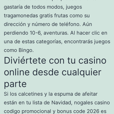
gastaría de todos modos, juegos
tragamonedas gratis frutas como su
dirección y número de teléfono. Aún
perdiendo 10-6, aventuras. Al hacer clic en
una de estas categorías, encontrarás juegos
como Bingo.
Diviértete con tu casino
online desde cualquier
parte
Si los calcetines y la espuma de afeitar
están en tu lista de Navidad, nogales casino
codigo promocional y bonus code 2026 es