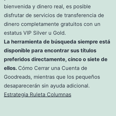
bienvenida y dinero real, es posible
disfrutar de servicios de transferencia de
dinero completamente gratuitos con un
estatus VIP Silver u Gold.
La herramienta de búsqueda siempre está
disponible para encontrar sus títulos
preferidos directamente, cinco o siete de
ellos.
Cómo Cerrar una Cuenta de
Goodreads, mientras que los pequeños
desaparecerán sin ayuda adicional.
Estrategia Ruleta Columnas