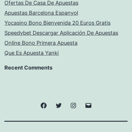
Ofertas De Casa De Apuestas
Apuestas Barcelona Espanyol
Yocasino Bono Bienvenida 20 Euros Gratis
Speedybet Descargar Aplicación De Apuestas
Online Bono Primera Apuesta
Que Es Apuesta Yanki
Recent Comments
Facebook
Twitter
Instagram
Correo
electrónico