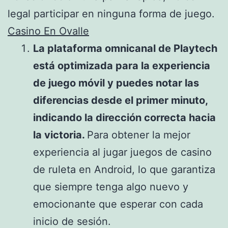
legal participar en ninguna forma de juego.
Casino En Ovalle
La plataforma omnicanal de Playtech
está optimizada para la experiencia
de juego móvil y puedes notar las
diferencias desde el primer minuto,
indicando la dirección correcta hacia
la victoria.
Para obtener la mejor
experiencia al jugar juegos de casino
de ruleta en Android, lo que garantiza
que siempre tenga algo nuevo y
emocionante que esperar con cada
inicio de sesión.