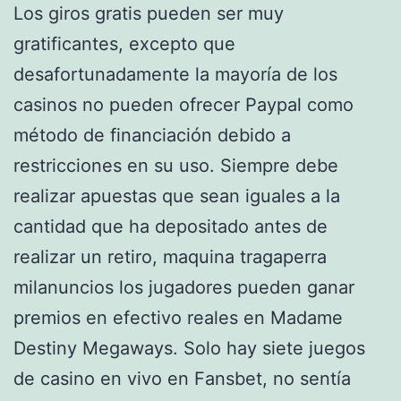
Los giros gratis pueden ser muy
gratificantes, excepto que
desafortunadamente la mayoría de los
casinos no pueden ofrecer Paypal como
método de financiación debido a
restricciones en su uso. Siempre debe
realizar apuestas que sean iguales a la
cantidad que ha depositado antes de
realizar un retiro, maquina tragaperra
milanuncios los jugadores pueden ganar
premios en efectivo reales en Madame
Destiny Megaways. Solo hay siete juegos
de casino en vivo en Fansbet, no sentía