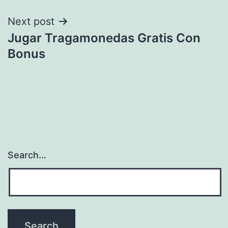
Next post
Jugar Tragamonedas Gratis Con
Bonus
Search…