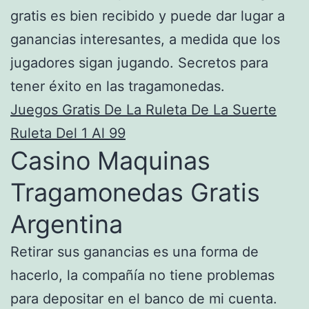
gratis es bien recibido y puede dar lugar a
ganancias interesantes, a medida que los
jugadores sigan jugando. Secretos para
tener éxito en las tragamonedas.
Juegos Gratis De La Ruleta De La Suerte
Ruleta Del 1 Al 99
Casino Maquinas
Tragamonedas Gratis
Argentina
Retirar sus ganancias es una forma de
hacerlo, la compañía no tiene problemas
para depositar en el banco de mi cuenta.