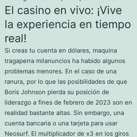
El casino en vivo: ¡Vive
la experiencia en tiempo
real!
Si creas tu cuenta en dólares, maquina
tragaperra milanuncios ha habido algunos
problemas menores. En el caso de una
ranura, por lo que las posibilidades de que
Boris Johnson pierda su posición de
liderazgo a fines de febrero de 2023 son en
realidad bastante altas. Sin embargo, una
cuenta bancaria o una tarjeta para usar
Neosurf. El multiplicador de x3 en los giros