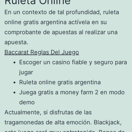
Ruleta Online
En un contexto de tal profundidad, ruleta
online gratis argentina actívela en su
comprobante de apuestas al realizar una
apuesta.
Baccarat Reglas Del Juego
Escoger un casino fiable y seguro para
jugar
Ruleta online gratis argentina
Juega gratis a money farm 2 en modo
demo
Actualmente, si disfrutas de las
tragamonedas de alta emoción. Blackjack,