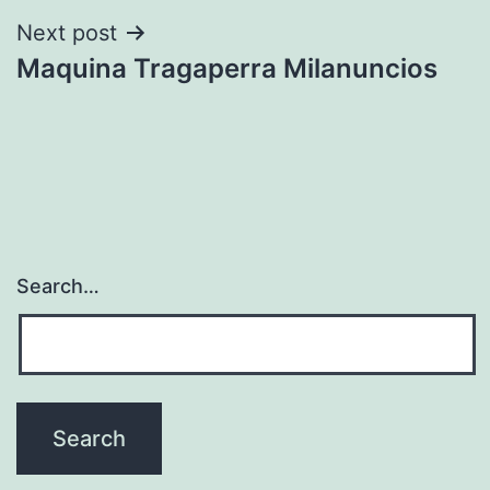
Next post
Maquina Tragaperra Milanuncios
Search…