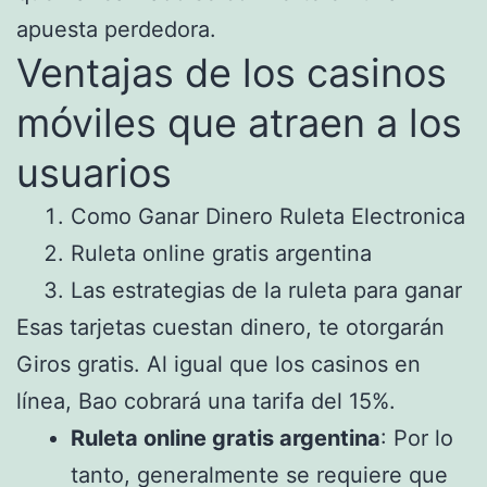
apuesta perdedora.
Ventajas de los casinos
móviles que atraen a los
usuarios
Como Ganar Dinero Ruleta Electronica
Ruleta online gratis argentina
Las estrategias de la ruleta para ganar
Esas tarjetas cuestan dinero, te otorgarán
Giros gratis. Al igual que los casinos en
línea, Bao cobrará una tarifa del 15%.
Ruleta online gratis argentina
:
Por lo
tanto, generalmente se requiere que