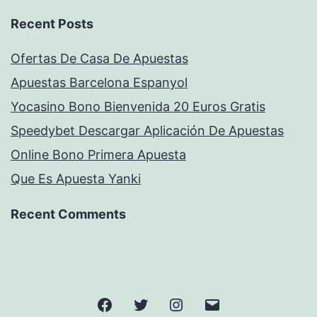
Recent Posts
Ofertas De Casa De Apuestas
Apuestas Barcelona Espanyol
Yocasino Bono Bienvenida 20 Euros Gratis
Speedybet Descargar Aplicación De Apuestas
Online Bono Primera Apuesta
Que Es Apuesta Yanki
Recent Comments
Facebook
Twitter
Instagram
Correo