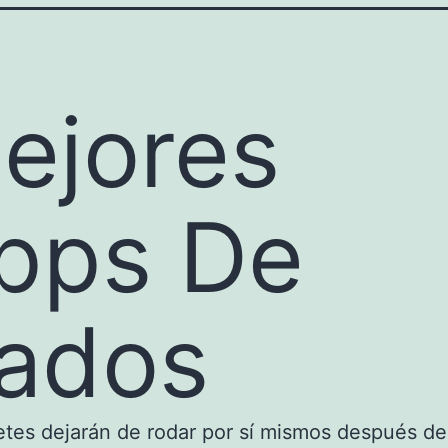
ejores
pps De
ados
etes dejarán de rodar por sí mismos después de