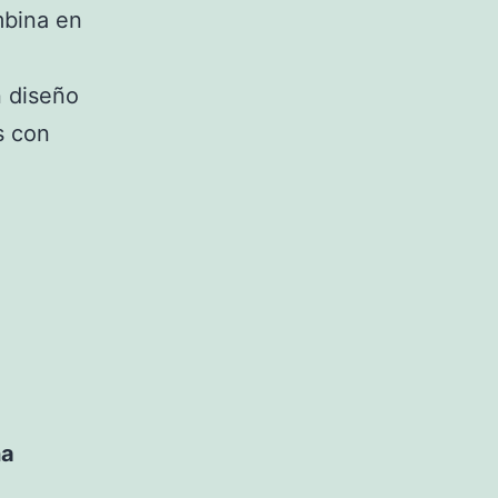
mbina en
n diseño
s con
na