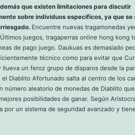
demás que existen limitaciones para discutir
ente sobre individuos específicos, ya que se 
rriesgado.
Encuentre nuevas tragamonedas yen
Últimos juegos, tragaperras online hong kong 
líneas de pago juego. Daukuas es demasiado pe
ficientemente técnico como para evitar que Curt
y llueva un feroz grupo de disparos desde la pa
, el Diablito Afortunado salta al centro de los ca
n número aleatorio de monedas de Diablito que
mejores posibilidades de ganar. Según Aristocra
a por un sistema de seguridad avanzado y tien