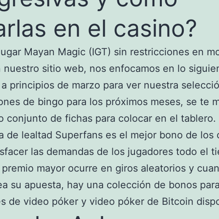
arlas en el casino?
ugar Mayan Magic (IGT) sin restricciones en m
nuestro sitio web, nos enfocamos en lo siguie
a principios de marzo para ver nuestra selecci
nes de bingo para los próximos meses, se te m
 conjunto de fichas para colocar en el tablero. 
 de lealtad Superfans es el mejor bono de los 
isfacer las demandas de los jugadores todo el t
 premio mayor ocurre en giros aleatorios y cua
a su apuesta, hay una colección de bonos par
s de video póker y video póker de Bitcoin dispo