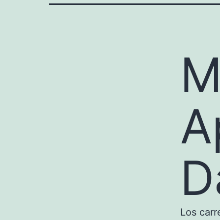
M
A
D
Los carr