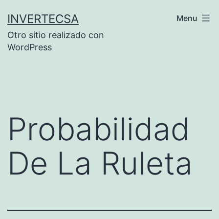
Skip
INVERTECSA
Menu
to
Otro sitio realizado con
content
WordPress
Probabilidad
De La Ruleta