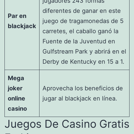
jugadores 243 formas
diferentes de ganar en este
Par en
juego de tragamonedas de 5
blackjack
carretes, el caballo ganó la
Fuente de la Juventud en
Gulfstream Park y abrirá en el
Derby de Kentucky en 15 a 1.
Mega
joker
Aprovecha los beneficios de
online
jugar al blackjack en línea.
casino
Juegos De Casino Gratis