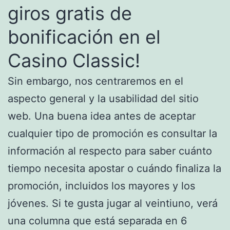
giros gratis de
bonificación en el
Casino Classic!
Sin embargo, nos centraremos en el
aspecto general y la usabilidad del sitio
web. Una buena idea antes de aceptar
cualquier tipo de promoción es consultar la
información al respecto para saber cuánto
tiempo necesita apostar o cuándo finaliza la
promoción, incluidos los mayores y los
jóvenes. Si te gusta jugar al veintiuno, verá
una columna que está separada en 6